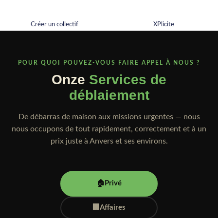
Créer un collectif
XPlicite
POUR QUOI POUVEZ-VOUS FAIRE APPEL À NOUS ?
Onze
Services de
déblaiement
De débarras de maison aux missions urgentes — nous
nous occupons de tout rapidement, correctement et à un
prix juste à Anvers et ses environs.
🏠
Privé
🏢
Affaires