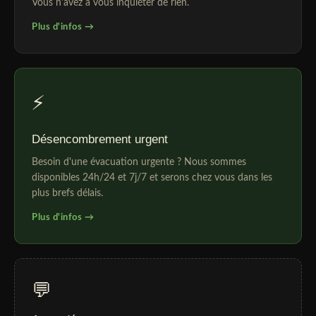
Vous n'avez à vous inquiéter de rien.
Plus d'infos →
⚡
Désencombrement urgent
Besoin d'une évacuation urgente ? Nous sommes
disponibles 24h/24 et 7j/7 et serons chez vous dans les
plus brefs délais.
Plus d'infos →
💬