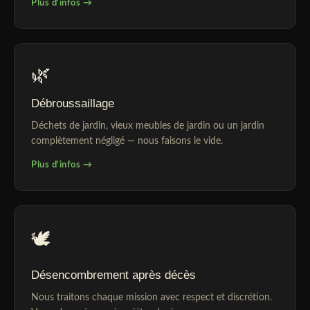
Plus d'infos →
🌿
Débroussaillage
Déchets de jardin, vieux meubles de jardin ou un jardin
complètement négligé — nous faisons le vide.
Plus d'infos →
🕊️
Désencombrement après décès
Nous traitons chaque mission avec respect et discrétion.